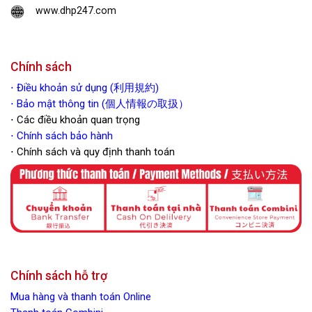
www.dhp247.com
Chính sách
⋅
Điều khoản sử dụng (利用規約)
⋅ Bảo mật thông tin (個人情報の取扱）
⋅ Các điều khoản quan trọng
⋅
Chính sách bảo hành
⋅ Chính sách và quy định thanh toán
Chính sách hỗ trợ
Mua hàng và thanh toán Online