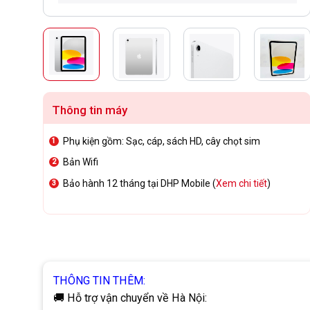
Thông tin máy
Phụ kiện gồm: Sạc, cáp, sách HD, cây chọt sim
Bản Wifi
Bảo hành 12 tháng tại DHP Mobile (
Xem chi tiết
)
THÔNG TIN THÊM:
🚚 Hỗ trợ vận chuyển về Hà Nội: