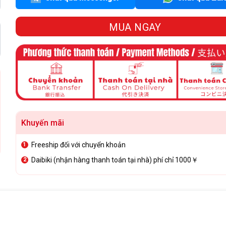
MUA NGAY
Khuyến mãi
Freeship đối với chuyển khoản
Daibiki (nhận hàng thanh toán tại nhà) phí chỉ 1000￥