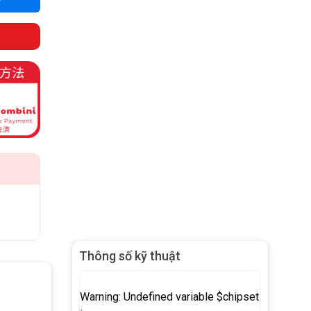
Thông số kỹ thuật
Warning
: Undefined variable $chipset