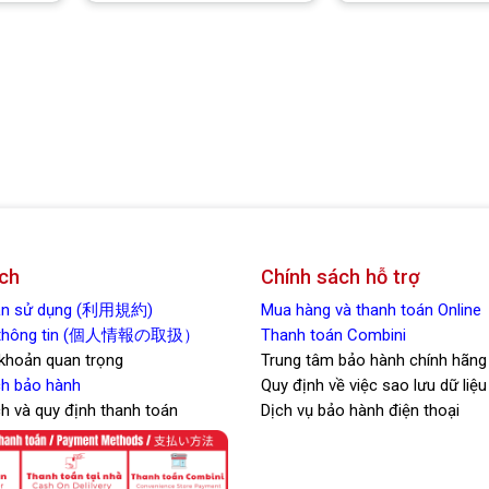
êu thích
Yêu thích
ch
Chính sách hỗ trợ
oản sử dụng (利用規約)
Mua hàng và thanh toán Online
t thông tin (個人情報の取扱）
Thanh toán Combini
 khoản quan trọng
Trung tâm bảo hành chính hãng
h bảo hành
Quy định về việc sao lưu dữ liệu
ch và quy định thanh toán
Dịch vụ bảo hành điện thoại