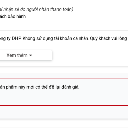
chỉ nhận sẽ do người nhận thanh toán)
sách bảo hành
ông ty DHP.
Không
sử dụng tài khoản cá nhân. Quý khách vui lòng
Xem thêm
a-ku, Tatemachi 6-13, phòng 203)
n phẩm này mới có thể để lại đánh giá.