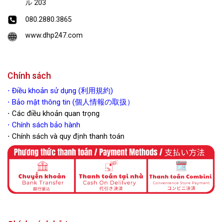
ル 203
080.2880.3865
www.dhp247.com
Chính sách
⋅
Điều khoản sử dụng (利用規約)
⋅ Bảo mật thông tin (個人情報の取扱）
⋅ Các điều khoản quan trọng
⋅
Chính sách bảo hành
⋅ Chính sách và quy định thanh toán