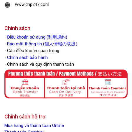
www.dhp247.com
Chính sách
⋅
Điều khoản sử dụng (利用規約)
⋅ Bảo mật thông tin (個人情報の取扱）
⋅ Các điều khoản quan trọng
⋅
Chính sách bảo hành
⋅ Chính sách và quy định thanh toán
Chính sách hỗ trợ
Mua hàng và thanh toán Online