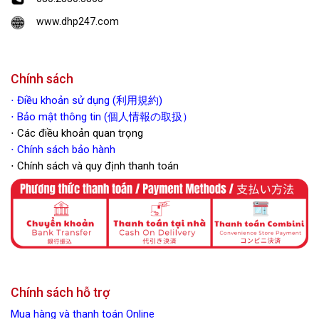
www.dhp247.com
Chính sách
⋅
Điều khoản sử dụng (利用規約)
⋅ Bảo mật thông tin (個人情報の取扱）
⋅ Các điều khoản quan trọng
⋅
Chính sách bảo hành
⋅ Chính sách và quy định thanh toán
Chính sách hỗ trợ
Mua hàng và thanh toán Online