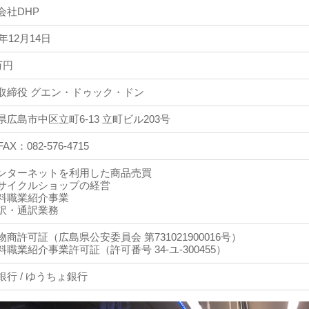
会社DHP
8年12月14日
万円
取締役 グエン・ドゥック・ドン
県広島市中区立町6-13 立町ビル203号
FAX：082-576-4715
ンターネットを利用した商品売買
サイクルショップの経営
料職業紹介事業
訳・通訳業務
物商許可証（広島県公安委員会 第731021900016号）
料職業紹介事業許可証（許可番号 34-ユ-300455）
銀行 / ゆうちょ銀行