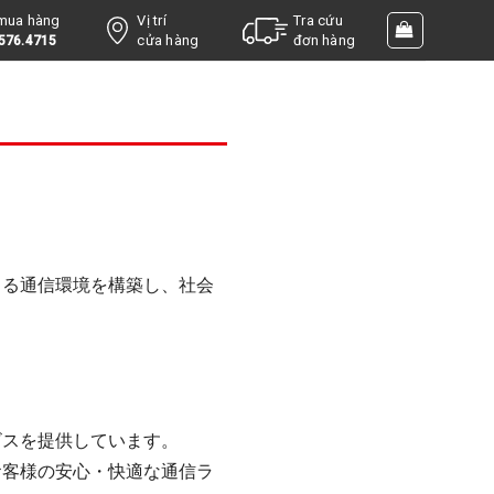
 mua hàng
Vị trí
Tra cứu
cửa hàng
đơn hàng
576.4715
きる通信環境を構築し、社会
ビスを提供しています。
お客様の安心・快適な通信ラ