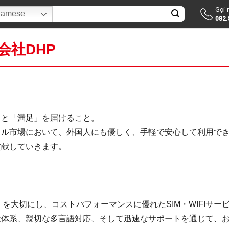
Gọi
ìm
namese
082.
ếm:
会社DHP
」と「満足」を届けること。
イル市場において、外国人にも優しく、手軽で安心して利用で
貢献していきます。
」を大切にし、コストパフォーマンスに優れたSIM・WIFIサー
金体系、親切な多言語対応、そして迅速なサポートを通じて、