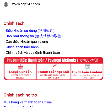
www.dhp247.com
Chính sách
⋅
Điều khoản sử dụng (利用規約)
⋅ Bảo mật thông tin (個人情報の取扱）
⋅ Các điều khoản quan trọng
⋅
Chính sách bảo hành
⋅ Chính sách và quy định thanh toán
Chính sách hỗ trợ
Mua hàng và thanh toán Online