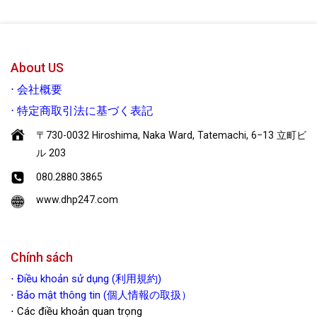
Yêu thích
Yêu thích
About US
⋅
会社概要
⋅
特定商取引法に基づく表記
〒730-0032 Hiroshima, Naka Ward, Tatemachi, 6−13 立町ビ
ル 203
080.2880.3865
www.dhp247.com
Chính sách
⋅
Điều khoản sử dụng (利用規約)
⋅ Bảo mật thông tin (個人情報の取扱）
⋅ Các điều khoản quan trọng