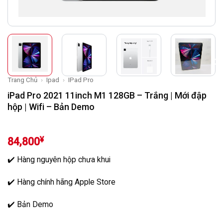
Trang Chủ
›
Ipad
›
IPad Pro
iPad Pro 2021 11inch M1 128GB – Trắng | Mới đập
hộp | Wifi – Bản Demo
¥
84,800
✔️ Hàng nguyên hộp chưa khui
✔️ Hàng chính hãng Apple Store
✔️ Bản Demo