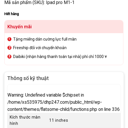
Mã sản phẩm (SKU): Ipad pro M1-1
Hết hàng
Khuyến mãi
Tặng miếng dán cường lực full màn
Freeship đối với chuyển khoản
Daibiki (nhận hàng thanh toán tại nhà) phí chỉ 1000￥
Thông số kỹ thuật
Warning
: Undefined variable $chipset in
/home/xs535975/dhp247.com/public_html/wp-
content/themes/flatsome-child/functions.php
on line
336
Kích thước màn
11 inches
hình