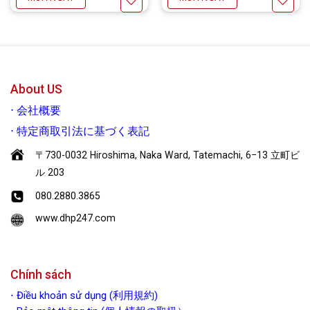
Yêu thích
Yêu thích
About US
⋅
会社概要
⋅
特定商取引法に基づく表記
〒730-0032 Hiroshima, Naka Ward, Tatemachi, 6−13 立町ビ
ル 203
080.2880.3865
www.dhp247.com
Chính sách
⋅
Điều khoản sử dụng (利用規約)