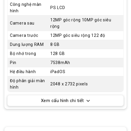
Công nghệ màn
PS LCD
hình
12MP góc rộng 10MP góc siêu
Camera sau
rộng
Camera trước
12MP góc siêu rộng 122 độ
Dung lượng RAM
8 GB
Bộ nhớ trong
128 GB
Pin
7538mAh
Hệ điều hành
iPadOS
Độ phân giải màn
2048 x 2732 pixels
hình
Xem cấu hình chi tiết