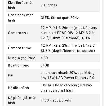
Kích thước màn
6.1 inches
hình
Công nghệ màn
OLED, tần số quét 60Hz
hình
12 MP, f/1.6, 26mm (wide), 1.4µm,
Camera sau
dual pixel PDAF, OIS 12 MP, f/2.4,
120˚, 13mm (ultrawide), 1/3.6"
12 MP, f/2.2, 23mm (wide), 1/3.6"
Camera trước
SL 3D, (depth/biometrics sensor)
Dung lượng RAM
4 GB
Bộ nhớ trong
64GB
Li-Ion, sạc nhanh 20W, sạc không
Pin
dây 15W, USB Power Delivery 2.0
iOS 14.1 hoặc cao hơn (Tùy vào
Hệ điều hành
phiên bản phát hành)
Độ phân giải màn
1170 x 2532 pixels
hình