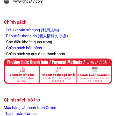
www.dhp247.com
Chính sách
⋅
Điều khoản sử dụng (利用規約)
⋅ Bảo mật thông tin (個人情報の取扱）
⋅ Các điều khoản quan trọng
⋅
Chính sách bảo hành
⋅ Chính sách và quy định thanh toán
Chính sách hỗ trợ
Mua hàng và thanh toán Online
Thanh toán Combini