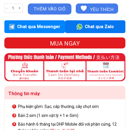
iPhone 12 64GB - Green| Cũ đẹp 97% | Quốc tế. số lượng
THÊM VÀO GIỎ
YÊU THÍCH
Chat qua Messenger
Chat qua Zalo
MUA NGAY
Thông tin máy
Phụ kiện gồm: Sạc, cáp thường, cây chọt sim
Bản 2 sim (1 sim vật lý + 1 e-Sim)
Bảo hành 6 tháng tại DHP Mobile đối với phần cứng, 12