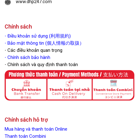
www.dhp247.com
Chính sách
⋅
Điều khoản sử dụng (利用規約)
⋅ Bảo mật thông tin (個人情報の取扱）
⋅ Các điều khoản quan trọng
⋅
Chính sách bảo hành
⋅ Chính sách và quy định thanh toán
Chính sách hỗ trợ
Mua hàng và thanh toán Online
Thanh toán Combini