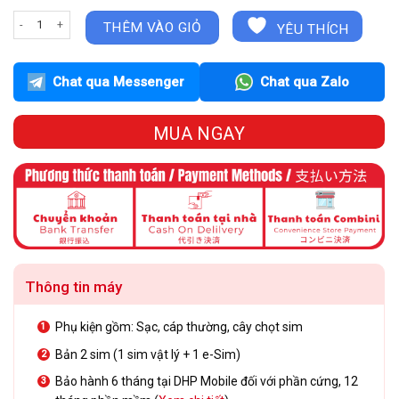
iPhone 12 64GB - Trắng | Cũ đẹp 99% | Quốc tế. số lượng
THÊM VÀO GIỎ
YÊU THÍCH
Chat qua Messenger
Chat qua Zalo
MUA NGAY
Thông tin máy
Phụ kiện gồm: Sạc, cáp thường, cây chọt sim
Bản 2 sim (1 sim vật lý + 1 e-Sim)
Bảo hành 6 tháng tại DHP Mobile đối với phần cứng, 12