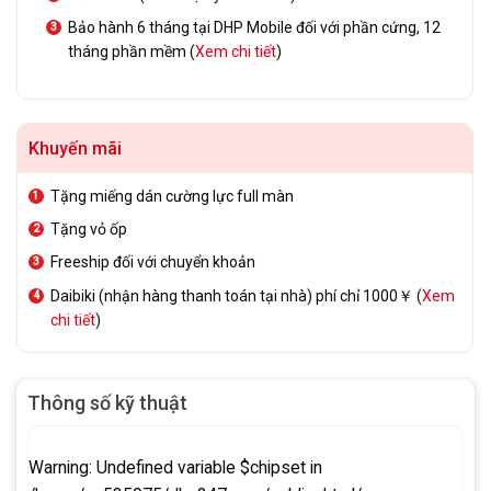
Bảo hành 6 tháng tại DHP Mobile đối với phần cứng, 12
tháng phần mềm (
Xem chi tiết
)
Khuyến mãi
Tặng miếng dán cường lực full màn
Tặng vỏ ốp
Freeship đối với chuyển khoản
Daibiki (nhận hàng thanh toán tại nhà) phí chỉ 1000￥ (
Xem
chi tiết
)
Thông số kỹ thuật
Warning
: Undefined variable $chipset in