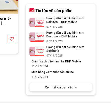
Tin tức về sản phẩm
chỉ 1000￥
Hướng dẫn cài cấu hình sim
ore i5-
Rakuten – DHP Mobile
 |
07/11/2025
Hướng dẫn cài cấu hình sim
Docomo – DHP Mobile
07/11/2025
Hướng dẫn cài cấu hình sim
Softbank
Yêu thích
07/11/2025
Chính sách bảo hành tại DHP Mobile
11/12/2024
Mua hàng và thanh toán online
11/12/2024
Xem tất cả bài viết