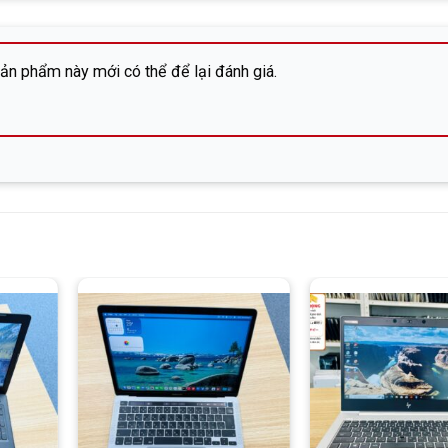
a-ku, Tatemachi 6-13, phòng 203)
n phẩm này mới có thể để lại đánh giá.