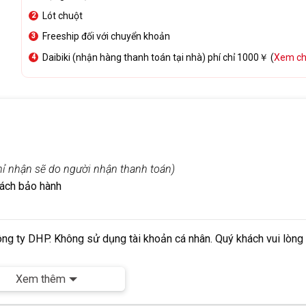
Lót chuột
Freeship đối với chuyển khoản
Daibiki (nhận hàng thanh toán tại nhà) phí chỉ 1000￥ (
Xem chi
chỉ nhận sẽ do người nhận thanh toán)
sách bảo hành
ông ty DHP.
Không
sử dụng tài khoản cá nhân. Quý khách vui lòng
Xem thêm