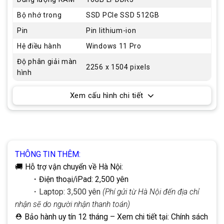
Bộ nhớ trong
SSD PCIe SSD 512GB
Pin
Pin lithium-ion
Hệ điều hành
Windows 11 Pro
Độ phân giải màn
2256 x 1504 pixels
hình
Xem cấu hình chi tiết
THÔNG TIN THÊM:
🚚 Hỗ trợ vận chuyển về Hà Nội:
・Điện thoại/iPad: 2,500 yên
・Laptop: 3,500 yên
(Phí gửi từ Hà Nội đến địa chỉ
nhận sẽ do người nhận thanh toán)
⛑ Bảo hành uy tín 12 tháng
– Xem chi tiết tại:
Chính sách