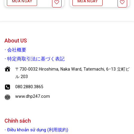
MUA NGAY
MUA NGAY
Yêu thích
Yêu thích
About US
⋅
会社概要
⋅
特定商取引法に基づく表記
〒730-0032 Hiroshima, Naka Ward, Tatemachi, 6−13 立町ビ
ル 203
080.2880.3865
www.dhp247.com
Chính sách
⋅
Điều khoản sử dụng (利用規約)