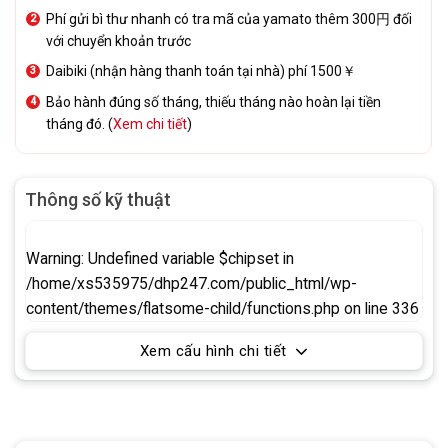
Phí gửi bì thư nhanh có tra mã của yamato thêm 300円 đối
với chuyển khoản trước
Daibiki (nhận hàng thanh toán tại nhà) phí 1500￥
Bảo hành đúng số tháng, thiếu tháng nào hoàn lại tiền
tháng đó. (
Xem chi tiết
)
Thông số kỹ thuật
Warning
: Undefined variable $chipset in
/home/xs535975/dhp247.com/public_html/wp-
content/themes/flatsome-child/functions.php
on line
336
Xem cấu hình chi tiết