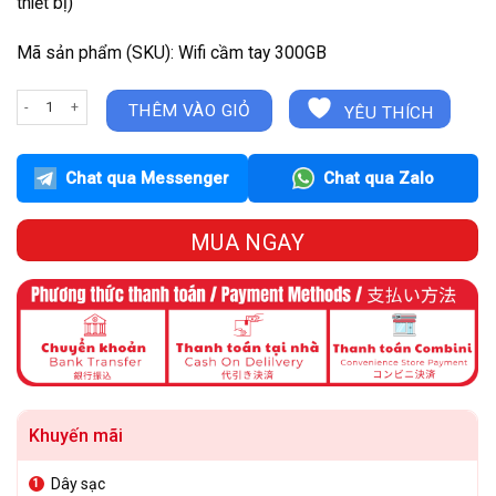
thiết bị)
Mã sản phẩm (SKU): Wifi cầm tay 300GB
Wifi Cầm Tay 300Gb/tháng số lượng
THÊM VÀO GIỎ
YÊU THÍCH
Chat qua Messenger
Chat qua Zalo
MUA NGAY
Khuyến mãi
Dây sạc