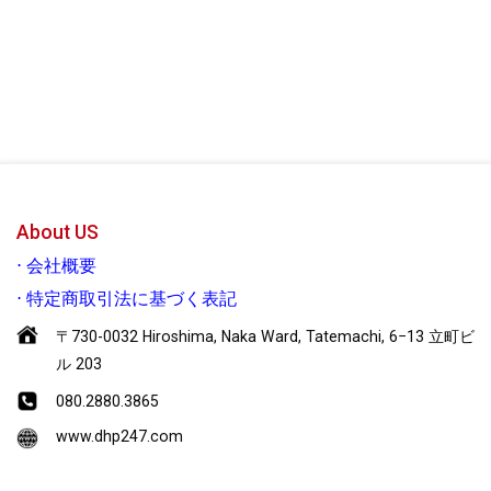
About US
⋅
会社概要
⋅
特定商取引法に基づく表記
〒730-0032 Hiroshima, Naka Ward, Tatemachi, 6−13 立町ビ
ル 203
080.2880.3865
www.dhp247.com