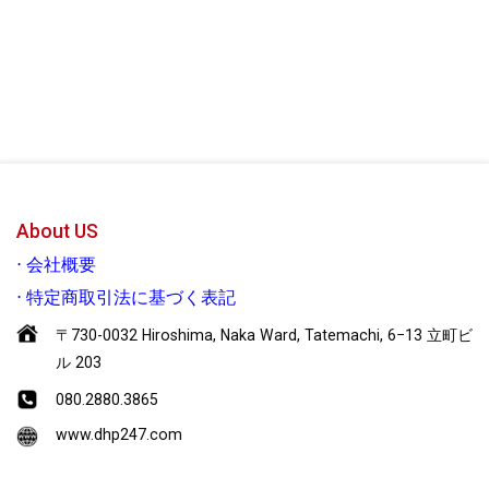
About US
⋅
会社概要
⋅
特定商取引法に基づく表記
〒730-0032 Hiroshima, Naka Ward, Tatemachi, 6−13 立町ビ
ル 203
080.2880.3865
www.dhp247.com