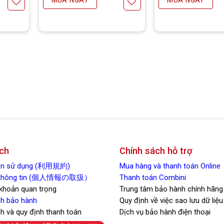
êu thích
Yêu thích
ch
Chính sách hỗ trợ
oản sử dụng (利用規約)
Mua hàng và thanh toán Online
t thông tin (個人情報の取扱）
Thanh toán Combini
 khoản quan trọng
Trung tâm bảo hành chính hãng
h bảo hành
Quy định về việc sao lưu dữ liệu
ch và quy định thanh toán
Dịch vụ bảo hành điện thoại