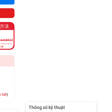
 tiết
)
Thông số kỹ thuật