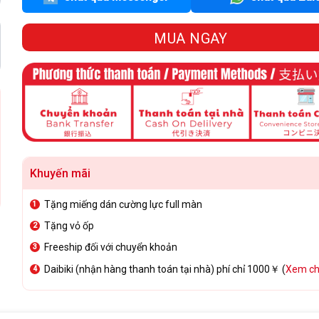
MUA NGAY
Khuyến mãi
Tặng miếng dán cường lực full màn
Tặng vỏ ốp
Freeship đối với chuyển khoản
Daibiki (nhận hàng thanh toán tại nhà) phí chỉ 1000￥ (
Xem chi