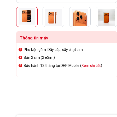
Thông tin máy
Phụ kiện gồm: Dây cáp, cây chọt sim
Bản 2 sim (2 eSim)
Bảo hành 12 tháng tại DHP Mobile (
Xem chi tiết
)