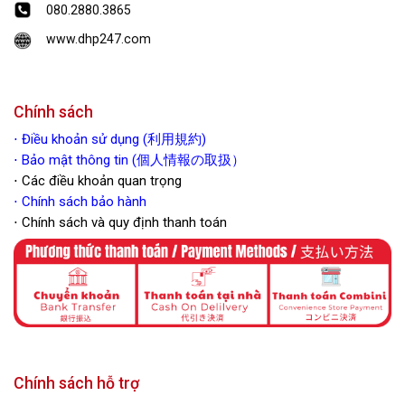
080.2880.3865
www.dhp247.com
Chính sách
⋅
Điều khoản sử dụng (利用規約)
⋅ Bảo mật thông tin (個人情報の取扱）
⋅ Các điều khoản quan trọng
⋅
Chính sách bảo hành
⋅ Chính sách và quy định thanh toán
Chính sách hỗ trợ