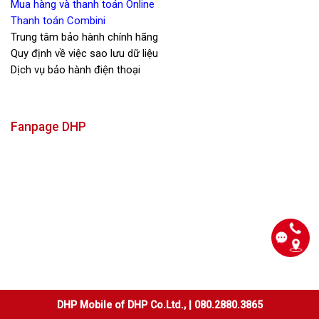
Mua hàng và thanh toán Online
Thanh toán Combini
Trung tâm bảo hành chính hãng
Quy định về việc sao lưu dữ liệu
Dịch vụ bảo hành điện thoại
Fanpage DHP
DHP Mobile of DHP Co.Ltd., | 080.2880.3865