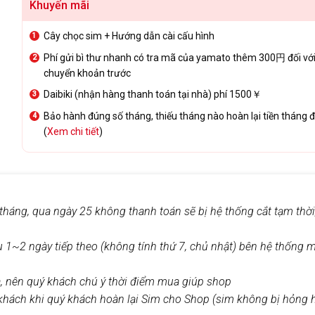
Khuyến mãi
Cây chọc sim + Hướng dẫn cài cấu hình
Phí gửi bì thư nhanh có tra mã của yamato thêm 300円 đối vớ
chuyển khoản trước
Daibiki (nhận hàng thanh toán tại nhà) phí 1500￥
Bảo hành đúng số tháng, thiếu tháng nào hoàn lại tiền tháng đ
(
Xem chi tiết
)
tháng, qua ngày 25 không thanh toán sẽ bị hệ thống cắt tạm thời
u 1~2 ngày tiếp theo (không tính thứ 7, chủ nhật) bên hệ thống 
a, nên quý khách chú ý thời điểm mua giúp shop
uý khách khi quý khách hoàn lại Sim cho Shop (sim không bị hỏng 