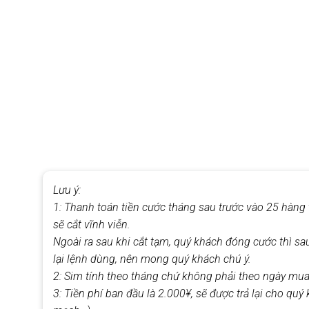
Lưu ý:
1: Thanh toán tiền cước tháng sau trước vào 25 hàng 
sẽ cắt vĩnh viễn.
Ngoài ra sau khi cắt tạm, quý khách đóng cước thì sa
lại lệnh dùng, nên mong quý khách chú ý.
2: Sim tính theo tháng chứ không phải theo ngày mu
3: Tiền phí ban đầu là 2.000¥, sẽ được trả lại cho q