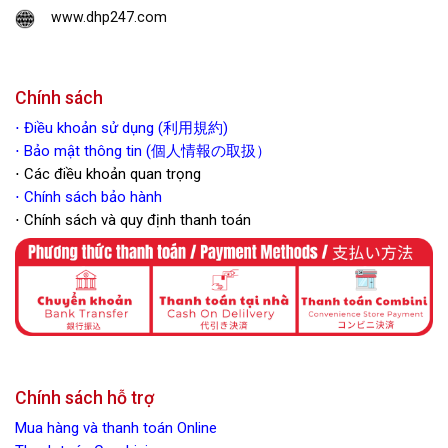
www.dhp247.com
Chính sách
⋅
Điều khoản sử dụng (利用規約)
⋅ Bảo mật thông tin (個人情報の取扱）
⋅ Các điều khoản quan trọng
⋅
Chính sách bảo hành
⋅ Chính sách và quy định thanh toán
Chính sách hỗ trợ
Mua hàng và thanh toán Online